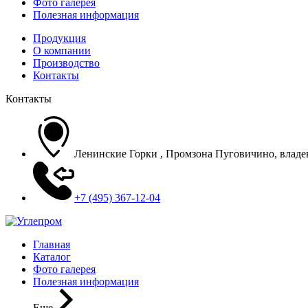
Фото галерея
Полезная информация
Продукция
О компании
Производство
Контакты
Контакты
Ленинские Горки , Промзона Пуговичино, владени
+7 (495) 367-12-04
Главная
Каталог
Фото галерея
Полезная информация
Еще