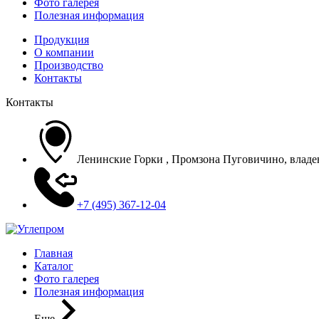
Фото галерея
Полезная информация
Продукция
О компании
Производство
Контакты
Контакты
Ленинские Горки , Промзона Пуговичино, владени
+7 (495) 367-12-04
Главная
Каталог
Фото галерея
Полезная информация
Еще