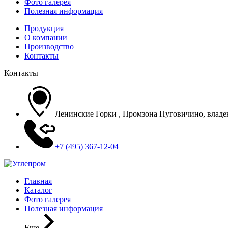
Фото галерея
Полезная информация
Продукция
О компании
Производство
Контакты
Контакты
Ленинские Горки , Промзона Пуговичино, владени
+7 (495) 367-12-04
Главная
Каталог
Фото галерея
Полезная информация
Еще